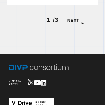
1
3
NEXT