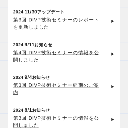
11
30
2024
アップデート
第3回 DIVP技術セミナーのレポート
を更新しました
9
11
2024
お知らせ
第4回 DIVP技術セミナーの情報を公
開しました
9
4
2024
お知らせ
第3回 DIVP技術セミナー延期のご案
内
8
1
2024
お知らせ
第3回 DIVP技術セミナーの情報を公
開しました