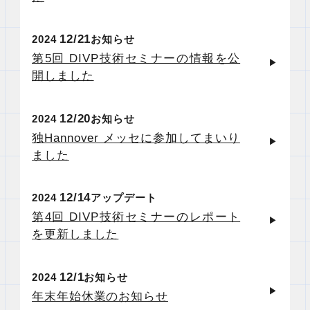
12
21
2024
お知らせ
第5回 DIVP技術セミナーの情報を公
開しました
12
20
2024
お知らせ
独Hannover メッセに参加してまいり
ました
12
14
2024
アップデート
第4回 DIVP技術セミナーのレポート
を更新しました
12
1
2024
お知らせ
年末年始休業のお知らせ